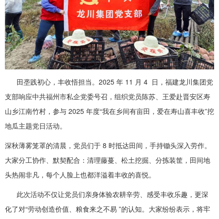
田垄践初心，丰收悟担当。2025 年 11 月 4 日，福建龙川集团党
支部响应中共福州市私企党委号召，组织党员陈苏、王爱赴晋安区寿
山乡江南竹村，参与 2025 年度“我在乡间有亩田，爱在寿山喜丰收”挖
地瓜主题党日活动。
深秋薄雾笼罩的清晨，党员们于 8 时抵达田间，手持锄头深入劳作。
大家分工协作、默契配合：清理藤蔓、松土挖掘、分拣装筐，田间地
头热闹非凡，每个人脸上也都洋溢着丰收的喜悦。
此次活动不仅让党员们亲身体验农耕辛劳、感受丰收乐趣，更深
化了对“劳动创造价值、粮食来之不易 ”的认知。大家纷纷表示，将牢