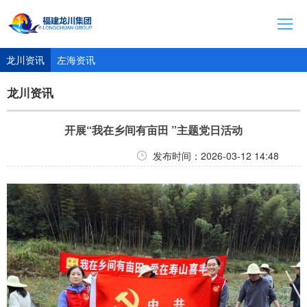
首页
龙川资讯
左海资讯
集团介绍
龙川资讯
资讯动态
开展“我在乡间有亩田 ”主题党日活动
旗下产业
发布时间：2026-03-12 14:48
联系方式
人才招聘
福州左海海底世界